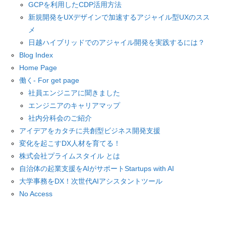
GCPを利用したCDP活用方法
新規開発をUXデザインで加速するアジャイル型UXのスス
メ
日越ハイブリッドでのアジャイル開発を実践するには？
Blog Index
Home Page
働く- For get page
社員エンジニアに聞きました
エンジニアのキャリアマップ
社内分科会のご紹介
アイデアをカタチに共創型ビジネス開発支援
変化を起こすDX人材を育てる！
株式会社プライムスタイル とは
自治体の起業支援をAIがサポートStartups with AI
大学事務をDX！次世代AIアシスタントツール
No Access