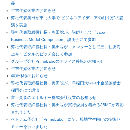
義
年末年始休業のお知らせ
弊社代表奥田が東北大学で“ビジネスアイディアの創り方”の講
演を実施
弊社代表取締役社長・奥田聡が、講師として「Japan
Business Model Competition」説明会にて参加
弊社代表取締役社長・奥田聡が、メンターとして三井住友海
上キャピタルのピッチ会にて参加
グループ会社PrimeLaboのオフィス移転のお知らせ
年末年始休業のお知らせ
年末休暇のお知らせ
弊社代表取締役社長・奥田聡が、早稲田大学中小企業診断士
稲門会にて講演
富⼠⾒森のエネルギー株式会社設立のお知らせ
弊社代表取締役社長・奥田聡が実行委員を務めるJBMCが表彰
されました
ベトナム子会社「PrimeLabo」にて、現地学生向けの技術セ
ミナーを行いました