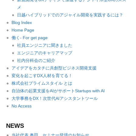
メ
日越ハイブリッドでのアジャイル開発を実践するには？
Blog Index
Home Page
働く- For get page
社員エンジニアに聞きました
エンジニアのキャリアマップ
社内分科会のご紹介
アイデアをカタチに共創型ビジネス開発支援
変化を起こすDX人材を育てる！
株式会社プライムスタイル とは
自治体の起業支援をAIがサポートStartups with AI
大学事務をDX！次世代AIアシスタントツール
No Access
NEWS
当社代表 奥田 セミナー登壇のお知らせ