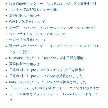
現在Webディレクター、システムエンジニアを募集中です
ベトナムITO/BPOセミナー開催
夏季休暇のお知らせ
GW中の休業日について
第一回ジャパンビジネスモデル・コンペティションが終了
ウェブサイトをリニューアルしました
年末年始の営業について
弊社代表がファウンダー・インスティテュートの東京ディレ
クターに就任
illustratorプラグイン『TexTape』が本日販売開始！
夏季休業のお知らせ
日経BP社「IT pro」SNSランキングで3位を獲得！
日経BP社「IT pro」にTexTapeが掲載されました
MdNインタラクティブにTexTapeが掲載されました
「LearnEver」がNHK首都圏ネットワークにて放映されます
ソーシャル教育プラットフォーム「Learn Ever」β版をリリー
ス