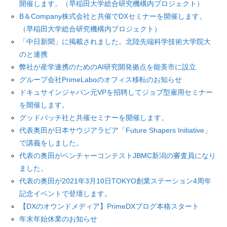
開催します。（早稲田大学総合研究機構内プロジェクト）
B＆Company株式会社と共催でDXセミナーを開催します。
（早稲田大学総合研究機構内プロジェクト）
「中日新聞」に掲載されました。北陸先端科学技術大学院大
のと連携
弊社が産学連携のためのAI研究開発拠点を能美市に設立
グループ会社PrimeLaboのオフィス移転のお知らせ
ドキュサインジャパン元VPを招聘してジョブ型雇用セミナー
を開催します。
グッドパッチ社と共催セミナーを開催します。
代表奥田が日本サウジアラビア「Future Shapers Initiative」
で講義をしました。
代表の奥田がベンチャーコンテストJBMC新潟の審査員になり
ました。
代表の奥田が2021年3月10日TOKYO創業ステーション4周年
記念イベントで登壇します。
【DXのオウンドメディア】PrimeDXブログ本格スタート
年末年始休業のお知らせ