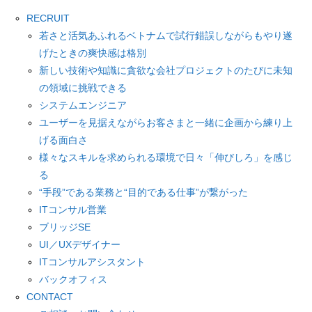
RECRUIT
若さと活気あふれるベトナムで試行錯誤しながらもやり遂
げたときの爽快感は格別
新しい技術や知識に貪欲な会社プロジェクトのたびに未知
の領域に挑戦できる
システムエンジニア
ユーザーを見据えながらお客さまと一緒に企画から練り上
げる面白さ
様々なスキルを求められる環境で日々「伸びしろ」を感じ
る
“手段”である業務と“目的である仕事”が繋がった
ITコンサル営業
ブリッジSE
UI／UXデザイナー
ITコンサルアシスタント
バックオフィス
CONTACT