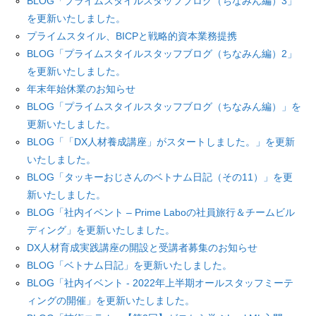
BLOG「プライムスタイルスタッフブログ（ちなみん編）3」
を更新いたしました。
プライムスタイル、BICPと戦略的資本業務提携
BLOG「プライムスタイルスタッフブログ（ちなみん編）2」
を更新いたしました。
年末年始休業のお知らせ
BLOG「プライムスタイルスタッフブログ（ちなみん編）」を
更新いたしました。
BLOG「「DX人材養成講座」がスタートしました。」を更新
いたしました。
BLOG「タッキーおじさんのベトナム日記（その11）」を更
新いたしました。
BLOG「社内イベント – Prime Laboの社員旅行＆チームビル
ディング」を更新いたしました。
DX人材育成実践講座の開設と受講者募集のお知らせ
BLOG「ベトナム日記」を更新いたしました。
BLOG「社内イベント - 2022年上半期オールスタッフミーテ
ィングの開催」を更新いたしました。