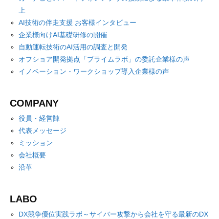
上
AI技術の伴走支援 お客様インタビュー
企業様向けAI基礎研修の開催
自動運転技術のAI活用の調査と開発
オフショア開発拠点「プライムラボ」の委託企業様の声
イノベーション・ワークショップ導入企業様の声
COMPANY
役員・経営陣
代表メッセージ
ミッション
会社概要
沿革
LABO
DX競争優位実践ラボ～サイバー攻撃から会社を守る最新のDX