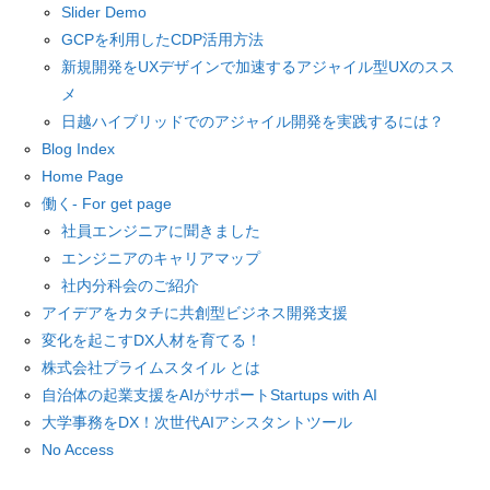
Slider Demo
GCPを利用したCDP活用方法
新規開発をUXデザインで加速するアジャイル型UXのスス
メ
日越ハイブリッドでのアジャイル開発を実践するには？
Blog Index
Home Page
働く- For get page
社員エンジニアに聞きました
エンジニアのキャリアマップ
社内分科会のご紹介
アイデアをカタチに共創型ビジネス開発支援
変化を起こすDX人材を育てる！
株式会社プライムスタイル とは
自治体の起業支援をAIがサポートStartups with AI
大学事務をDX！次世代AIアシスタントツール
No Access