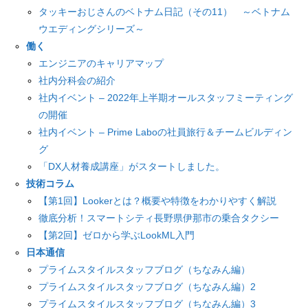
タッキーおじさんのベトナム日記（その11） ～ベトナム
ウエディングシリーズ～
働く
エンジニアのキャリアマップ
社内分科会の紹介
社内イベント – 2022年上半期オールスタッフミーティング
の開催
社内イベント – Prime Laboの社員旅行＆チームビルディン
グ
「DX人材養成講座」がスタートしました。
技術コラム
【第1回】Lookerとは？概要や特徴をわかりやすく解説
徹底分析！スマートシティ長野県伊那市の乗合タクシー
【第2回】ゼロから学ぶLookML入門
日本通信
プライムスタイルスタッフブログ（ちなみん編）
プライムスタイルスタッフブログ（ちなみん編）2
プライムスタイルスタッフブログ（ちなみん編）3