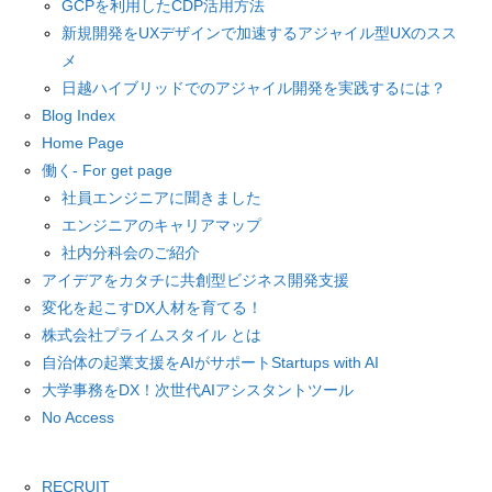
GCPを利用したCDP活用方法
新規開発をUXデザインで加速するアジャイル型UXのスス
メ
日越ハイブリッドでのアジャイル開発を実践するには？
Blog Index
Home Page
働く- For get page
社員エンジニアに聞きました
エンジニアのキャリアマップ
社内分科会のご紹介
アイデアをカタチに共創型ビジネス開発支援
変化を起こすDX人材を育てる！
株式会社プライムスタイル とは
自治体の起業支援をAIがサポートStartups with AI
大学事務をDX！次世代AIアシスタントツール
No Access
RECRUIT