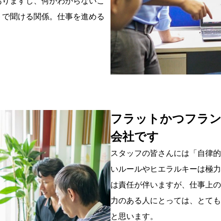
ありますし、何かわからないこ
トで聞ける関係。仕事を進める
フラットかつフラン
会社です
スタッフの皆さんには「自律的
いルールやヒエラルキーは極力
は責任が伴いますが、仕事上の
力のある人にとっては、とても
と思います。