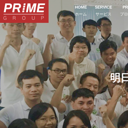
HOME
SERVICE
PR
ホーム
サービス
プロ
明日