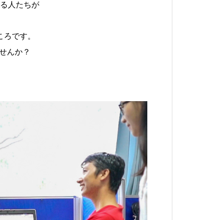
る人たちが
ころです。
ませんか？