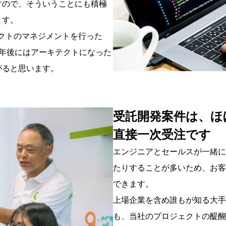
すので、そういうことにも積極
ます。
ェクトのマネジメントを行った
年後にはアーキテクトになった
がると思います。
受託開発案件は、ほ
直接一次受注です
エンジニアとセールスが一緒に
たりすることが多いため、お客
できます。
上場企業を含め誰もが知る大手
も、当社のプロジェクトの醍醐