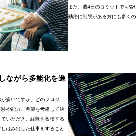
また、週4日のコミットでも管
勤務に制限がある方にも多くの
しながら多能化を進
のが多いですが、どのプロジェ
経験や能力、希望を考慮して決
していただき、経験を蓄積する
少しはみ出した仕事をすること