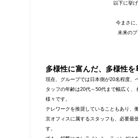
以下に挙げ
今まさに
未来のプ
多様性に富んだ、多様性を
現在、グループでは日本側が20名程度、
タッフの年齢は20代～50代まで幅広く
様々です。
テレワークを推奨していることもあり、
京オフィスに属するスタッフも、必要最
す。