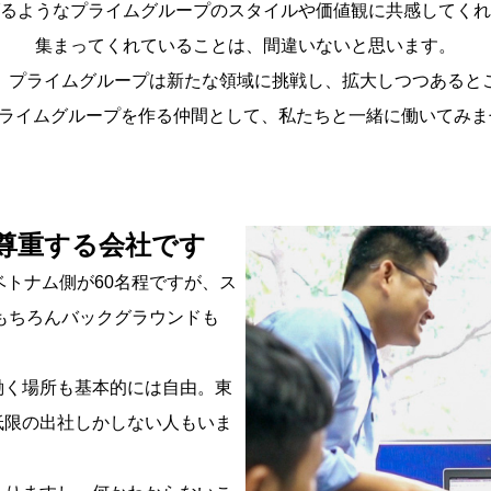
るようなプライムグループのスタイルや価値観に共感してくれ
集まってくれていることは、間違いないと思います。
、プライムグループは新たな領域に挑戦し、拡大しつつあると
ライムグループを作る仲間として、私たちと一緒に働いてみ
尊重する会社です
ベトナム側が60名程ですが、ス
、もちろんバックグラウンドも
働く場所も基本的には自由。東
低限の出社しかしない人もいま