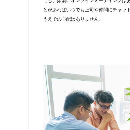
でも、頻繁にオンラインミーティングは
とがあればいつでも上司や仲間にチャッ
うえでの心配はありません。