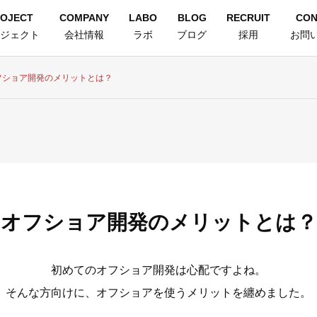
OJECT
COMPANY
LABO
BLOG
RECRUIT
CON
ジェクト
会社情報
ラボ
ブログ
採用
お問
フショア開発のメリットとは？
オフショア開発のメリットとは？
初めてのオフショア開発は心配ですよね。
そんな方向けに、オフショアを使うメリットを纏めました。