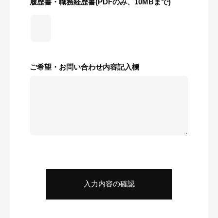
履歴書・職務経歴書(PDFのみ、10MBまで)
ご希望・お問い合わせ内容記入欄