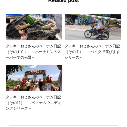
Related post
タッキーおじさんのベトナム日記
タッキーおじさんのベトナム日記
（その１０） ～ホーチミンのス
（その７） ～バイクで運びます
ーパーでの光景～
シリーズ～
タッキーおじさんのベトナム日記
（その11） ～ベトナムウエディ
ングシリーズ～