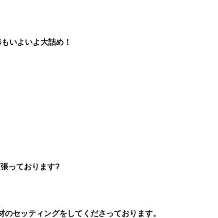
修もいよいよ大詰め！
張っております?
材のセッティングをしてくださっております。