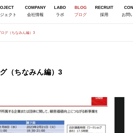
OJECT
COMPANY
LABO
BLOG
RECRUIT
CON
ジェクト
会社情報
ラボ
ブログ
採用
お問
ブログ（ちなみん編）3
グ（ちなみん編）3