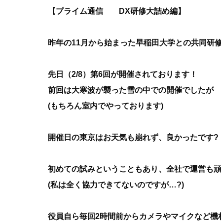
【プライム通信 DX研修大詰め編】
昨年の11月から始まった早稲田大学との共同研
先日（2/8）第6回が開催されております！
前回は大寒波が襲った雪の中での開催でしたが
(もちろん室内でやっております)
開催日の東京はお天気も崩れず、良かったです?
初めての試みということもあり、全社で運営も頑
(私は全く協力できてないのですが…?)
役員自ら毎回2時間前からカメラやマイクなど機