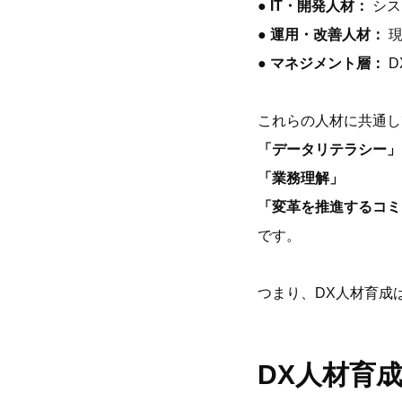
● IT・開発人材：
シス
● 運用・改善人材：
● マネジメント層：
これらの人材に共通し
「データリテラシー」
「業務理解」
「変革を推進するコミ
です。
つまり、DX人材育成
DX人材育