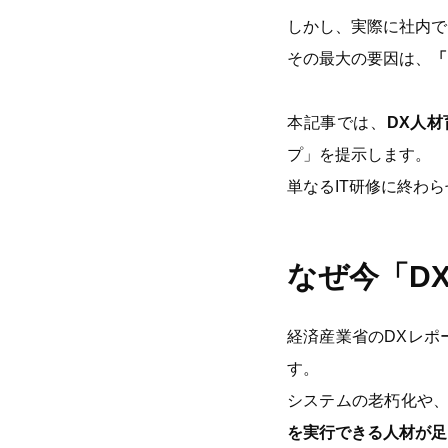
しかし、実際に社内で
その最大の要因は、
「
本記事では、
DX人
プ」を提示します。
単なるIT研修に終わ
なぜ今「D
経済産業省のDXレポ
す。
システムの老朽化や
を実行できる人材が足