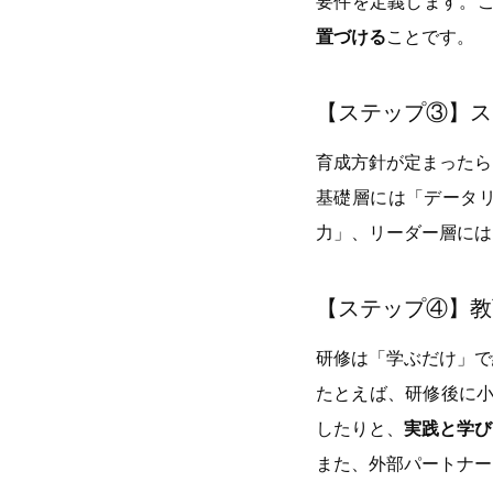
要件を定義します。こ
置づける
ことです。
【ステップ③】ス
育成方針が定まったら
基礎層には「データ
力」、リーダー層には
【ステップ④】教
研修は「学ぶだけ」で
たとえば、研修後に小
したりと、
実践と学び
また、外部パートナー