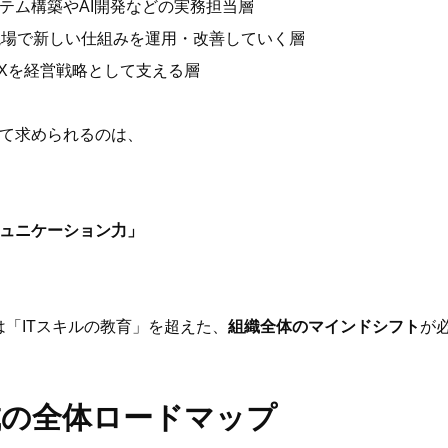
テム構築やAI開発などの実務担当層
現場で新しい仕組みを運用・改善していく層
DXを経営戦略として支える層
て求められるのは、
ュニケーション力」
は「ITスキルの教育」を超えた、
組織全体のマインドシフト
が
成の全体ロードマップ