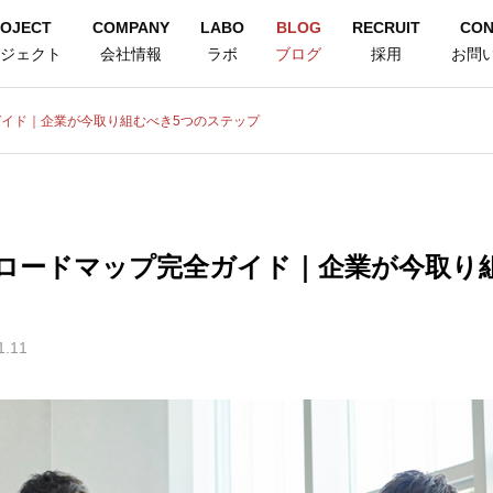
OJECT
COMPANY
LABO
BLOG
RECRUIT
CON
ジェクト
会社情報
ラボ
ブログ
採用
お問
ガイド｜企業が今取り組むべき5つのステップ
のロードマップ完全ガイド｜企業が今取り
1.11