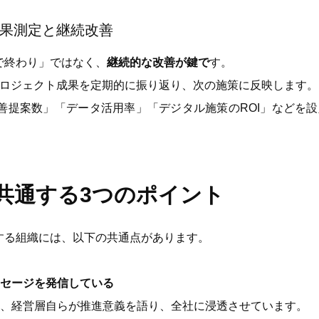
果測定と継続改善
で終わり」ではなく、
継続的な改善が鍵で
す。
ロジェクト成果を定期的に振り返り、次の施策に反映します。
改善提案数」「データ活用率」「デジタル施策のROI」などを
共通する3つのポイント
する組織には、以下の共通点があります。
ッセージを発信している
せず、経営層自らが推進意義を語り、全社に浸透させています。