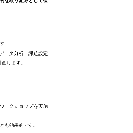
的な取り組みとして位
す。
データ分析・課題設定
計画します。
アワークショップを実施
とも効果的です。