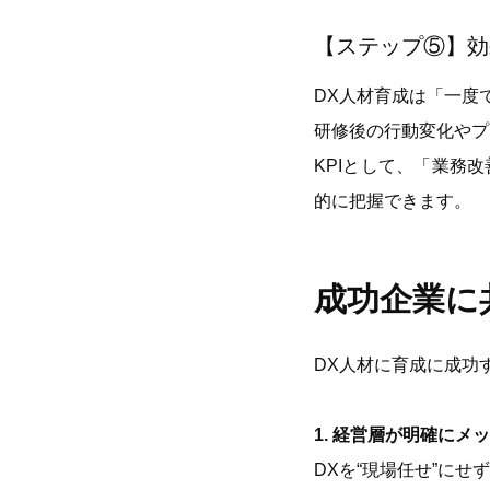
【ステップ⑤】効
DX人材育成は「一度
研修後の行動変化やプ
KPIとして、「業務
的に把握できます。
成功企業に
DX人材に育成に成功
1. 経営層が明確にメ
DXを“現場任せ”に