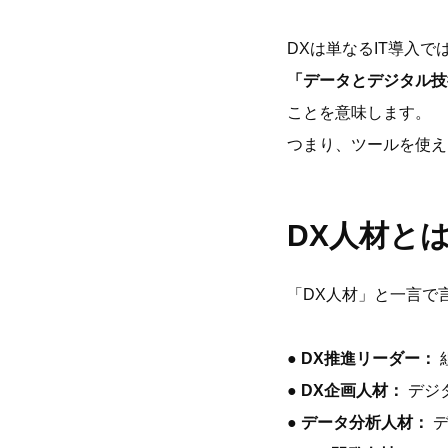
DXは単なるIT導入で
「データとデジタル技
ことを意味します。
つまり、ツールを使え
DX人材と
「DX人材」と一言で
● DX推進リーダー：
● DX企画人材：
デジ
● データ分析人材：