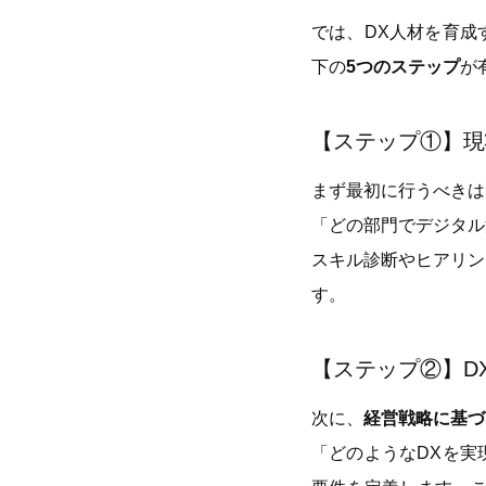
では、DX人材を育成
下の
5つのステップ
が
【ステップ①】現
まず最初に行うべきは
「どの部門でデジタル
スキル診断やヒアリン
す。
【ステップ②】D
次に、
経営戦略に基づ
「どのようなDXを実