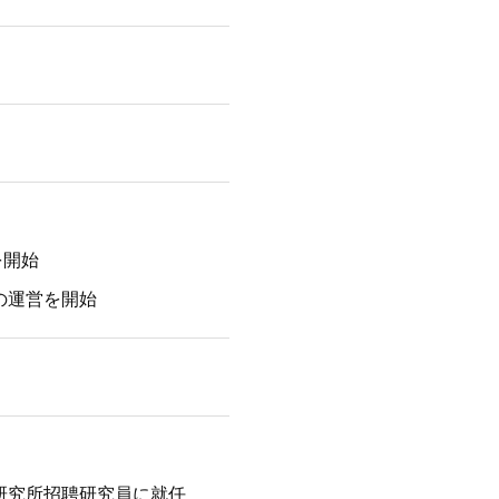
賛を開始
の運営を開始
研究所招聘研究員に就任