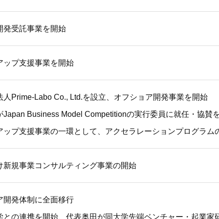
開発受託事業を開始
アップ支援事業を開始
Prime-Labo Co., Ltd.を設立、オフショア開発事業を開始
apan Business Model Competitionの実行委員に就任・協
アップ支援事業の一環として、アクセラレーションプログラム
け新規事業コンサルティング事業の開始
ア開発体制に全面移行
学との連携を開始、代表奥田が同大学先端ベンチャー・起業家