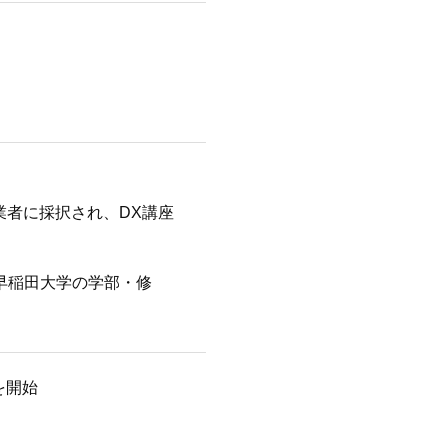
業者に採択され、DX講座
語授業）を早稲田大学の学部・修
を開始