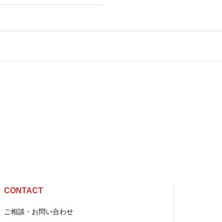
CONTACT
ご相談・お問い合わせ