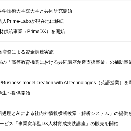
科学技術大学院大学と共同研究開始
人Prime-Laboが現在地に移転
人材供給事業（PrimeDX）を開始
当増資による資金調達実施
省の「高等教育機関における共同講座創造支援事業」の補助事
siness model creation with AI technologies（英
学生へ提供開始
語処理とAIによる社内外情報横断検索・解析システム」の提供
サービス「事業変革型DX人材育成実践講座」の販売を開始