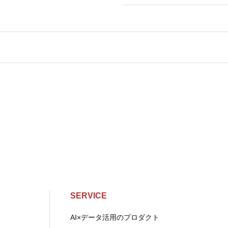
SERVICE
AI×データ活用のプロダクト