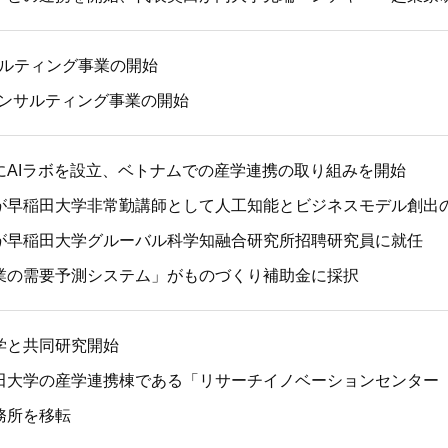
サルティング事業の開始
コンサルティング事業の開始
にAIラボを設立、ベトナムでの産学連携の取り組みを開始
が早稲田大学非常勤講師として人工知能とビジネスモデル創出
が早稲田大学グルーバル科学知融合研究所招聘研究員に就任
業の需要予測システム」がものづくり補助金に採択
学と共同研究開始
田大学の産学連携棟である「リサーチイノベーションセンター
務所を移転