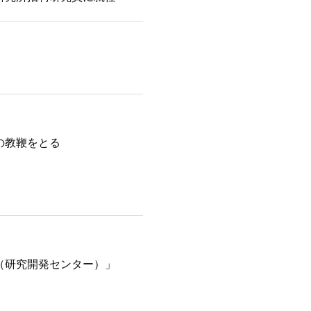
の教鞭をとる
（研究開発センター）」