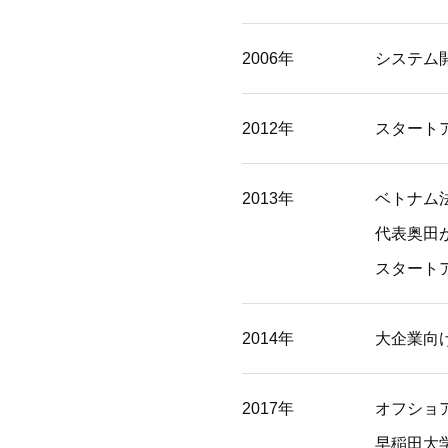
2006年
システム
2012年
スタート
2013年
ベトナム法人
代表奥田がJ
スタート
2014年
大企業向
2017年
オフショ
早稲田大