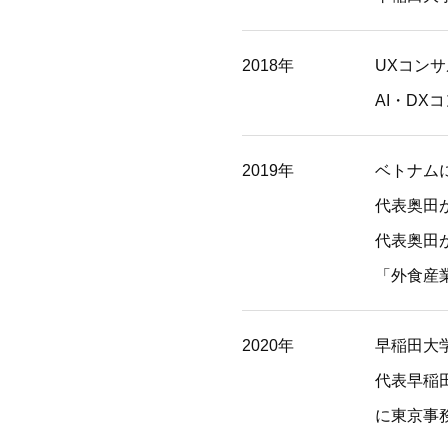
2018年
UXコン
AI・DX
2019年
ベトナム
代表奥田
代表奥田
「外食産
2020年
早稲田大
代表早稲
に東京事