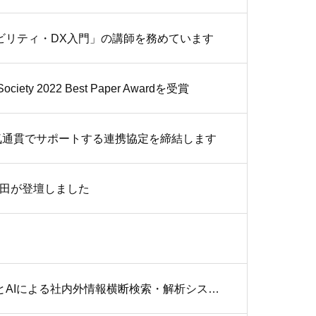
ナビリティ・DX入門」の講師を務めています
 2022 Best Paper Awardを受賞
気通貫でサポートする連携協定を締結します
に弊社奥田が登壇しました
プライムスタイル、特定業務向けにカスタマイズ可能な「自然言語処理とAIによる社内外情報横断検索・解析システム」の提供を開始