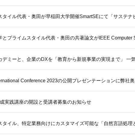
スタイル代表・奥田が早稲田大学開催SmartSEにて「サステ
プライムスタイル代表・奥田の共著論文がIEEE Computer Society
カデミーと、企業のDXを「教育から新規事業の実現まで」 一
nternational Conference 2023の公開プレゼンテーション
育成実践講座の開設と受講者募集のお知らせ