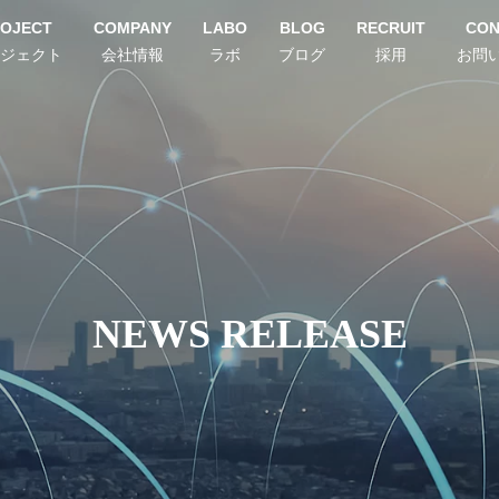
OJECT
COMPANY
LABO
BLOG
RECRUIT
CON
ジェクト
会社情報
ラボ
ブログ
採用
お問
NEWS RELEASE