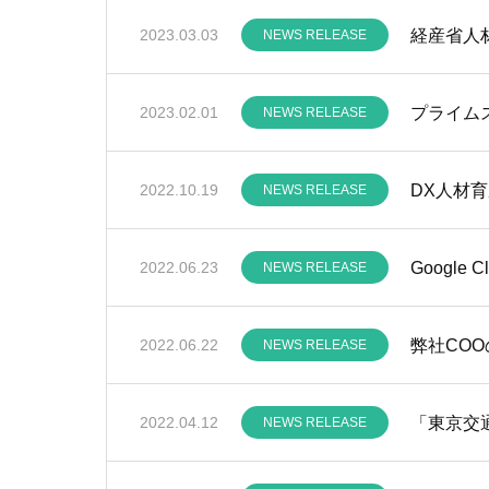
経産省人
2023.03.03
NEWS RELEASE
プライム
2023.02.01
NEWS RELEASE
DX人材
2022.10.19
NEWS RELEASE
Google
2022.06.23
NEWS RELEASE
弊社COOの
2022.06.22
NEWS RELEASE
「東京交
2022.04.12
NEWS RELEASE