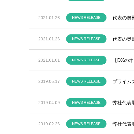
代表の奥
2021.01.26
NEWS RELEASE
代表の奥田
2021.01.26
NEWS RELEASE
【DXのオ
2021.01.01
NEWS RELEASE
2019.05.17
NEWS RELEASE
弊社代表
2019.04.09
NEWS RELEASE
2019.02.26
NEWS RELEASE