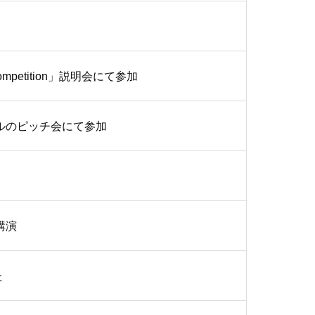
mpetition」説明会にて参加
ルのピッチ会にて参加
講演
た