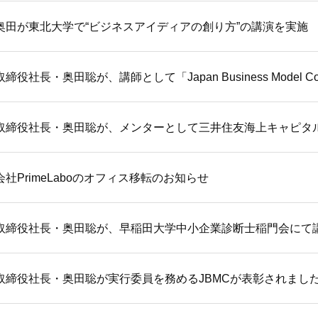
奥田が東北大学で“ビジネスアイディアの創り方”の講演を実施
役社長・奥田聡が、講師として「Japan Business Model Co
取締役社長・奥田聡が、メンターとして三井住友海上キャピタ
社PrimeLaboのオフィス移転のお知らせ
取締役社長・奥田聡が、早稲田大学中小企業診断士稲門会にて
取締役社長・奥田聡が実行委員を務めるJBMCが表彰されまし