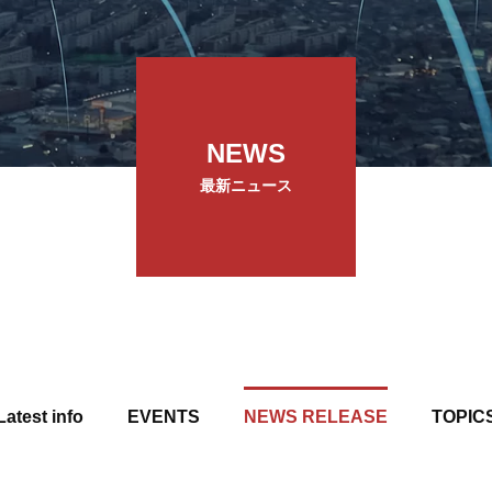
NEWS
最新ニュース
Latest info
EVENTS
NEWS RELEASE
TOPIC