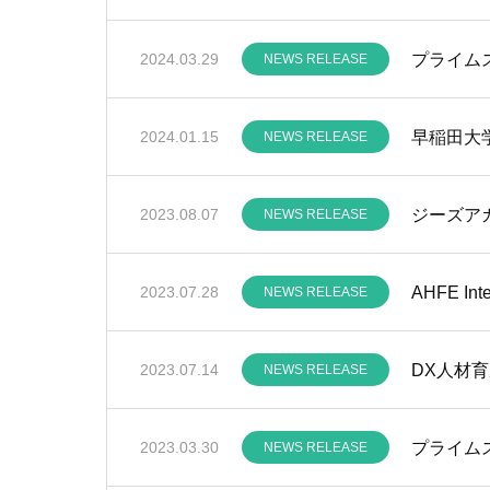
プライム
2024.03.29
NEWS RELEASE
早稲田大学と
2024.01.15
NEWS RELEASE
ジーズア
2023.08.07
NEWS RELEASE
AHFE I
2023.07.28
NEWS RELEASE
DX人材
2023.07.14
NEWS RELEASE
2023.03.30
NEWS RELEASE