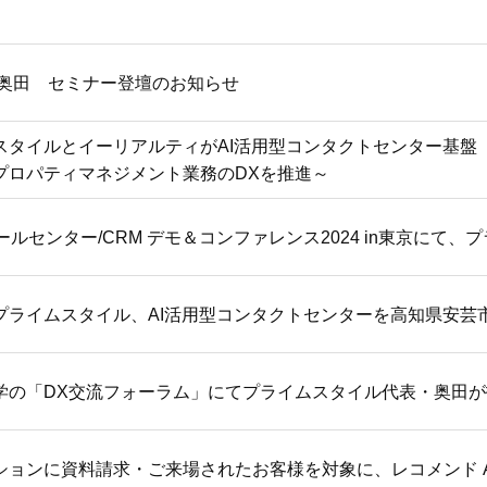
 奥田 セミナー登壇のお知らせ
タイルとイーリアルティがAI活用型コンタクトセンター基盤「Se
プロパティマネジメント業務のDXを推進～
ールセンター/CRM デモ＆コンファレンス2024 in東京に
学の「DX交流フォーラム」にてプライムスタイル代表・奥田
ションに資料請求・ご来場されたお客様を対象に、レコメンド A