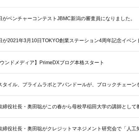
田がベンチャーコンテストJBMC新潟の審査員になりました。
が2021年3月10日TOKYO創業ステーション4周年記念イベ
ウンドメディア】PrimeDXブログ本格スタート
取締役社長・奥田聡がこの春から母校早稲田大学の講師として