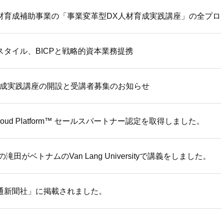
材育成補助事業の「事業変革型DX人材育成実践講座」の全プ
スタイル、BICPと戦略的資本業務提携
育成実践講座の開設と受講者募集のお知らせ
 Cloud Platform™ セールスパートナー認定を取得しました。
滝田がベトナムのVan Lang Universityで講義をしました。
通新聞社」に掲載されました。