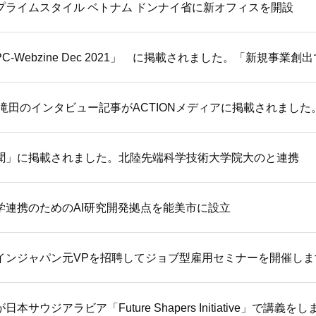
プライムスタイル ベトナム ドンナイ省に新オフィスを開設
O滝田のインタビュー記事がACTIONメディアに掲載されました
聞」に掲載されました。北陸先端科学技術大学院大のと連携
学連携のためのAI研究開発拠点を能美市に設立
インジャパン元VPを招聘してジョブ型雇用セミナーを開催しま
本サウジアラビア「Future Shapers Initiative」で講義を