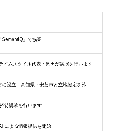
mantiQ」で協業
て、プライムスタイル代表・奥田が講演を行います
株式会社プライムスタイル、AI活用型コンタクトセンターを高知県安芸市に設立～高知県・安芸市と立地協定を締結～
が招待講演を行います
I による情報提供を開始