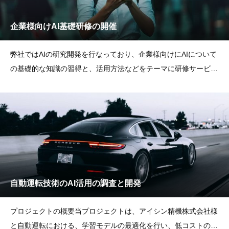
企業様向けAI基礎研修の開催
弊社ではAIの研究開発を行なっており、企業様向けにAIについて
の基礎的な知識の習得と、活用方法などをテーマに研修サービス
を提供しております。
自動運転技術のAI活用の調査と開発
プロジェクトの概要当プロジェクトは、アイシン精機株式会社様
と自動運転における、学習モデルの最適化を行い、低コストの検