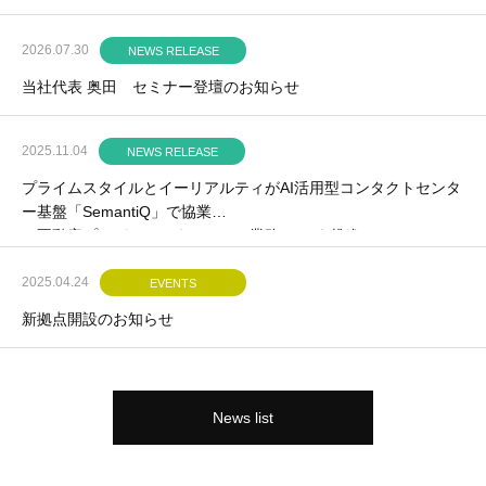
2026.07.30
NEWS RELEASE
当社代表 奥田 セミナー登壇のお知らせ
2025.11.04
NEWS RELEASE
プライムスタイルとイーリアルティがAI活用型コンタクトセンタ
ー基盤「SemantiQ」で協業
～不動産プロパティマネジメント業務のDXを推進～
2025.04.24
EVENTS
新拠点開設のお知らせ
News list