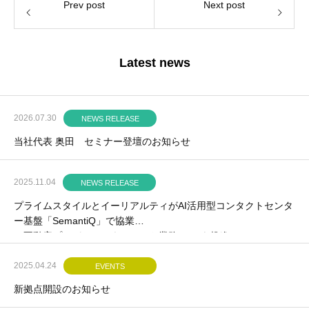
Prev post
Next post
Latest news
2026.07.30
NEWS RELEASE
当社代表 奥田 セミナー登壇のお知らせ
2025.11.04
NEWS RELEASE
プライムスタイルとイーリアルティがAI活用型コンタクトセンタ
ー基盤「SemantiQ」で協業
～不動産プロパティマネジメント業務のDXを推進～
2025.04.24
EVENTS
新拠点開設のお知らせ