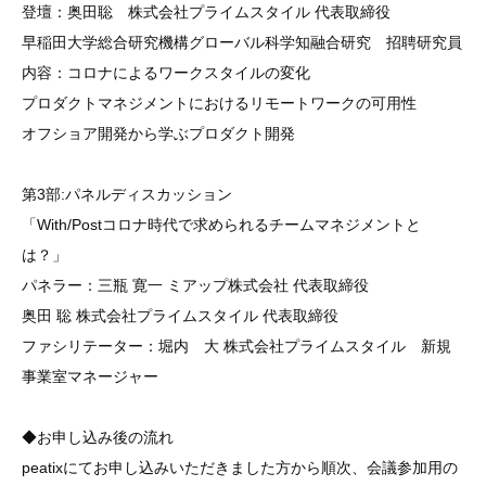
登壇：奥田聡 株式会社プライムスタイル 代表取締役
早稲田大学総合研究機構グローバル科学知融合研究 招聘研究員
内容：コロナによるワークスタイルの変化
プロダクトマネジメントにおけるリモートワークの可用性
オフショア開発から学ぶプロダクト開発
第3部:パネルディスカッション
「With/Postコロナ時代で求められるチームマネジメントと
は？」
パネラー：三瓶 寛一 ミアップ株式会社 代表取締役
奥田 聡 株式会社プライムスタイル 代表取締役
ファシリテーター：堀内 大 株式会社プライムスタイル 新規
事業室マネージャー
◆お申し込み後の流れ
peatixにてお申し込みいただきました方から順次、会議参加用の