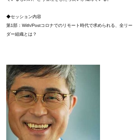
◆セッション内容
第1部：With/Postコロナでのリモート時代で求められる、全リー
ダー組織とは？