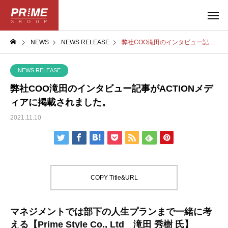
NEWS
NEWS RELEASE
弊社COO滝田のインタビュー記事がACTIONメディアに掲載されました。
NEWS RELEASE
弊社COO滝田のインタビュー記事がACTIONメデ
ィアに掲載されました。
2021.11.10
COPY Title&URL
マネジメントでは部下の人生プランまで一緒に考
える【Prime Style Co., Ltd 滝田 秀樹 氏】