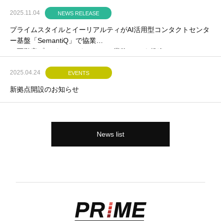
2025.11.04
NEWS RELEASE
プライムスタイルとイーリアルティがAI活用型コンタクトセンタ
ー基盤「SemantiQ」で協業
～不動産プロパティマネジメント業務のDXを推進～
2025.04.24
EVENTS
新拠点開設のお知らせ
News list