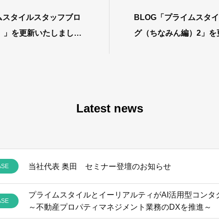
ムスタイルスタッフブロ
BLOG「プライムスタ
）」を更新いたしまし
グ（ちなみん編）2」を
た。
Latest news
当社代表 奥田 セミナー登壇のお知らせ
ASE
ASE
～不動産プロパティマネジメント業務のDXを推進～