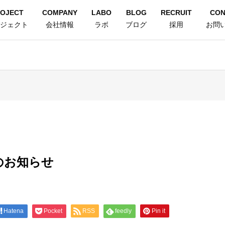
OJECT
COMPANY
LABO
BLOG
RECRUIT
CON
ジェクト
会社情報
ラボ
ブログ
採用
お問
のお知らせ
Hatena
Pocket
RSS
feedly
Pin it