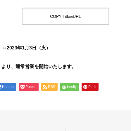
COPY Title&URL
）～2023年1月3日（火）
水）より、通常営業を開始いたします。
Hatena
Pocket
RSS
feedly
Pin it