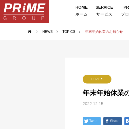
HOME
SERVICE
PR
ホーム
サービス
プロ
NEWS
TOPICS
年末年始休業のお知らせ
TOPICS
年末年始休業
2022.12.15
Tweet
Share