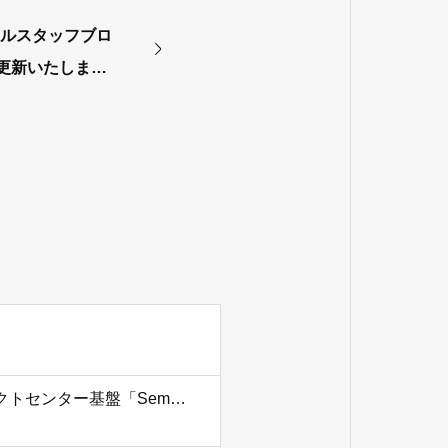
イルスタッフブロ
更新いたしまし
プライムスタイルとイーリアルティがAI活用型コンタクトセンター基盤「SemantiQ」で協業