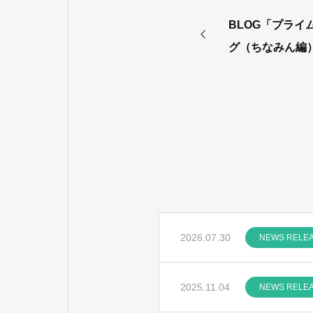
BLOG「プライ
グ（ちなみん編
た。
2026.07.30
NEWS RELE
2025.11.04
NEWS RELE