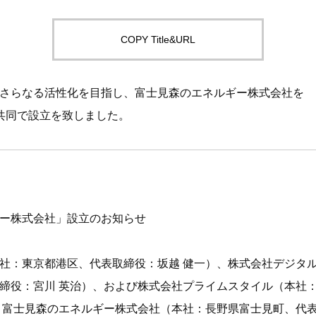
COPY Title&URL
さらなる活性化を目指し、富⼠⾒森のエネルギー株式会社を
共同で設立を致しました。
ー株式会社」設立のお知らせ
社（本社：東京都港区、代表取締役：坂越 健一）、株式会社デジ
締役：宮川 英治）、および株式会社プライムスタイル（本社
、富士見森のエネルギー株式会社（本社：長野県富士見町、代表