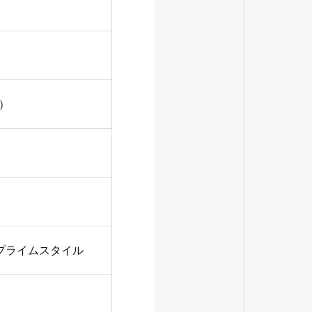
）
社プライムスタイル