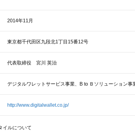
2014年11月
東京都千代田区九段北1丁目15番12号
代表取締役 宮川 英治
デジタルワレットサービス事業、B to Ｂソリューション事
http://www.digitalwallet.co.jp/
タイルについて