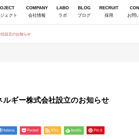
OJECT
COMPANY
LABO
BLOG
RECRUIT
CON
ジェクト
会社情報
ラボ
ブログ
採用
お問
会社設立のお知らせ
ネルギー株式会社設立のお知らせ
Hatena
Pocket
RSS
feedly
Pin it