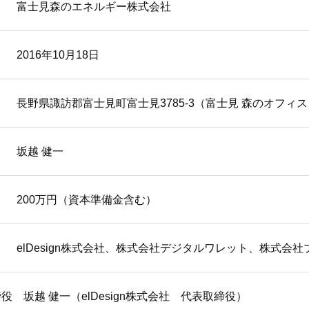
富士見森のエネルギー株式会社
2016年10月18日
長野県諏訪郡富士見町富士見3785-3（富士見 森のオフィス
坂越 健一
200万円（資本準備金含む）
elDesign株式会社、株式会社デジタルワレット、株式会
役 坂越 健一（elDesign株式会社 代表取締役）