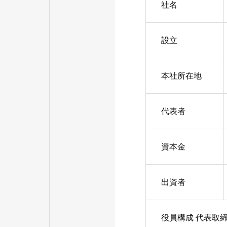
社名
設立
本社所在地
代表者
資本金
出資者
役員構成 代表取締