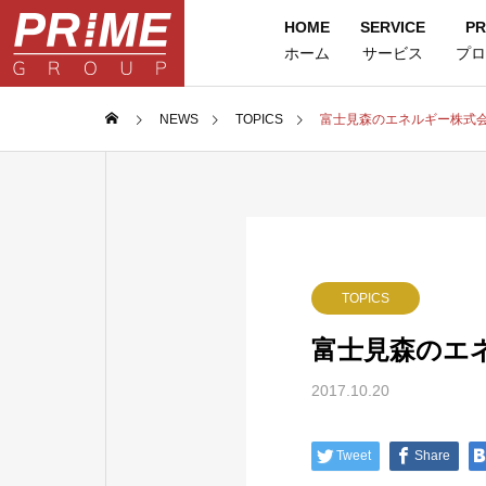
HOME
SERVICE
PR
ホーム
サービス
プロ
NEWS
TOPICS
富⼠⾒森のエネルギー株式
TOPICS
富⼠⾒森のエ
2017.10.20
Tweet
Share