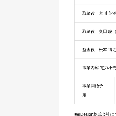
取締役 宮川 英
取締役 奥田 聡
監査役 松本 博
事業内容 電力小
事業開始予
定
■elDesign株式会社