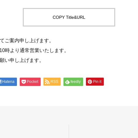
COPY Title&URL
てご案内申し上げます。
月）10時より通常営業いたします。
願い申し上げます。
Hatena
Pocket
RSS
feedly
Pin it