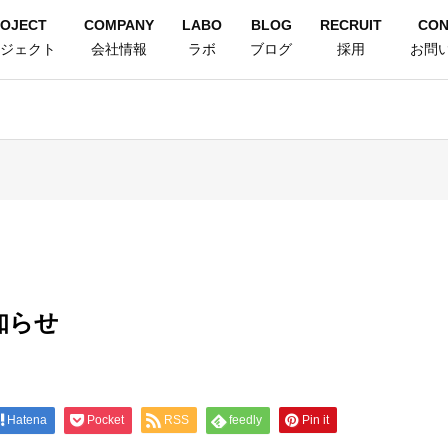
OJECT
COMPANY
LABO
BLOG
RECRUIT
CON
ジェクト
会社情報
ラボ
ブログ
採用
お問
知らせ
Hatena
Pocket
RSS
feedly
Pin it