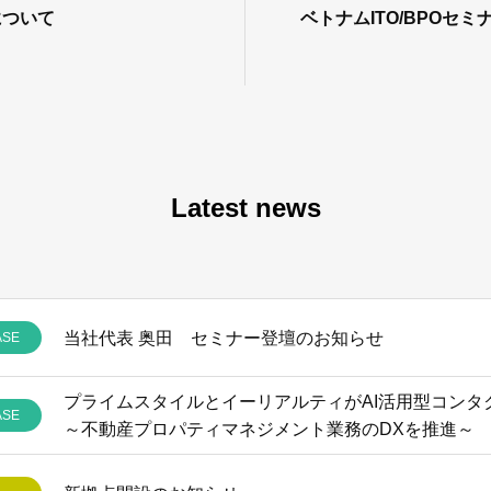
について
ベトナムITO/BPOセミ
Latest news
当社代表 奥田 セミナー登壇のお知らせ
ASE
ASE
～不動産プロパティマネジメント業務のDXを推進～