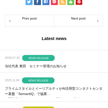
Prev post
Next post
Latest news
2026.07.30
NEWS RELEASE
当社代表 奥田 セミナー登壇のお知らせ
2025.11.04
NEWS RELEASE
プライムスタイルとイーリアルティがAI活用型コンタクトセンタ
ー基盤「SemantiQ」で協業
～不動産プロパティマネジメント業務のDXを推進～