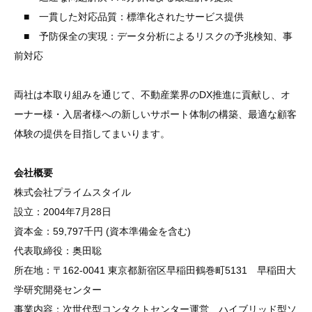
■ 一貫した対応品質：標準化されたサービス提供
■ 予防保全の実現：データ分析によるリスクの予兆検知、事
前対応
両社は本取り組みを通じて、不動産業界のDX推進に貢献し、オ
ーナー様・入居者様への新しいサポート体制の構築、最適な顧客
体験の提供を目指してまいります。
会社概要
株式会社プライムスタイル
設立：2004年7月28日
資本金：59,797千円 (資本準備金を含む)
代表取締役：奥田聡
所在地：〒162-0041 東京都新宿区早稲田鶴巻町5131 早稲田大
学研究開発センター
事業内容：次世代型コンタクトセンター運営、ハイブリッド型ソ