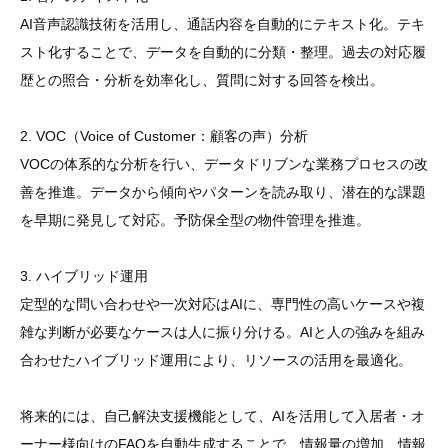
AI音声認識技術を活用し、通話内容を自動的にテキスト化。テキ
スト化することで、データを自動的に分類・整理。過去の対応履
歴との照合・分析を効率化し、質問に対する回答を検出。
2. VOC（Voice of Customer：顧客の声）分析
VOCの体系的な分析を行い、データドリブンな業務プロセスの改
善を推進。データから傾向やパターンを読み取り、潜在的な課題
を早期に発見して対応。予防保全型の物件管理を推進。
3. ハイブリッド運用
定型的な問い合わせや一次対応はAIに、専門性の高いケースや複
雑な判断が必要なケースは人に振り分ける。AIと人の強みを組み
合わせたハイブリッド運用により、リソースの活用を最適化。
将来的には、自己解決支援機能として、AIを活用して入居者・オ
ーナー様向けのFAQを自動生成することで、情報量の増加、情報