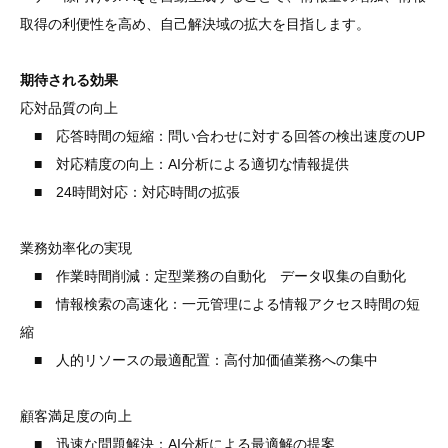
取得の利便性を高め、自己解決域の拡大を目指します。
期待される効果
応対品質の向上
■ 応答時間の短縮：問い合わせに対する回答の検出速度のUP
■ 対応精度の向上：AI分析による適切な情報提供
■ 24時間対応：対応時間の拡張
業務効率化の実現
■ 作業時間削減：定型業務の自動化 データ収集の自動化
■ 情報検索の高速化：一元管理による情報アクセス時間の短
縮
■ 人的リソースの最適配置：高付加価値業務への集中
顧客満足度の向上
■ 迅速な問題解決：AI分析による最適解の提案