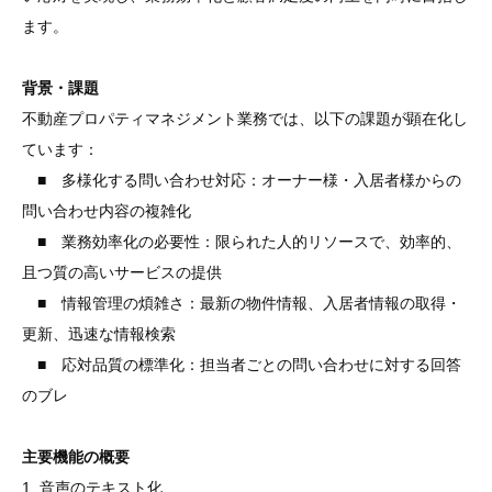
ます。
背景・課題
不動産プロパティマネジメント業務では、以下の課題が顕在化し
ています：
■ 多様化する問い合わせ対応：オーナー様・入居者様からの
問い合わせ内容の複雑化
■ 業務効率化の必要性：限られた人的リソースで、効率的、
且つ質の高いサービスの提供
■ 情報管理の煩雑さ：最新の物件情報、入居者情報の取得・
更新、迅速な情報検索
■ 応対品質の標準化：担当者ごとの問い合わせに対する回答
のブレ
主要機能の概要
1. 音声のテキスト化