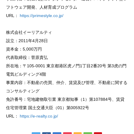
フトウェア開発、人材育成プログラム
URL：
https://primestyle.co.jp/
株式会社イーリアルティ
設立：2011年4月28日
資本金：5,000万円
代表取締役：菅原貴弘
所在地：〒105-0001 東京都港区虎ノ門1丁目2番20号 第3虎の門
電気ビルディング4階
事業内容：不動産の売買、仲介、賃貸及び管理、不動産に関する
コンサルティング
免許番号：宅地建物取引業 東京都知事（1）第107884号、賃貸
住宅管理業 国土交通大臣（01）第005922号
URL：
https://e-realty.co.jp/