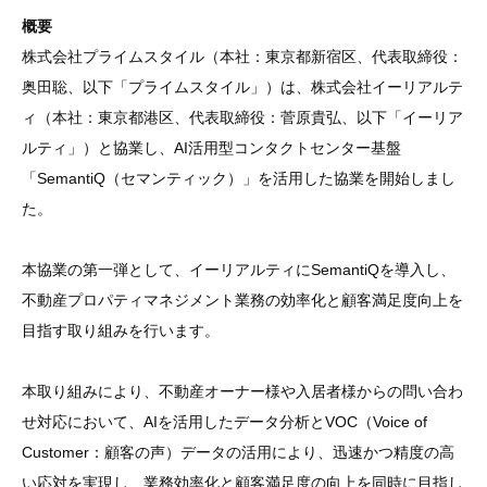
概要
株式会社プライムスタイル（本社：東京都新宿区、代表取締役：
奥田聡、以下「プライムスタイル」）は、株式会社イーリアルテ
ィ（本社：東京都港区、代表取締役：菅原貴弘、以下「イーリア
ルティ」）と協業し、AI活用型コンタクトセンター基盤
「SemantiQ（セマンティック）」を活用した協業を開始しまし
た。
本協業の第一弾として、イーリアルティにSemantiQを導入し、
不動産プロパティマネジメント業務の効率化と顧客満足度向上を
目指す取り組みを行います。
本取り組みにより、不動産オーナー様や入居者様からの問い合わ
せ対応において、AIを活用したデータ分析とVOC（Voice of
Customer：顧客の声）データの活用により、迅速かつ精度の高
い応対を実現し、業務効率化と顧客満足度の向上を同時に目指し