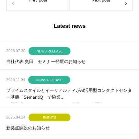
Prev post
Next post
Latest news
2026.07.30
NEWS RELEASE
当社代表 奥田 セミナー登壇のお知らせ
2025.11.04
NEWS RELEASE
プライムスタイルとイーリアルティがAI活用型コンタクトセンタ
ー基盤「SemantiQ」で協業
～不動産プロパティマネジメント業務のDXを推進～
2025.04.24
EVENTS
新拠点開設のお知らせ