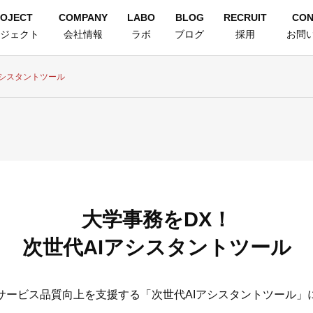
OJECT
COMPANY
LABO
BLOG
RECRUIT
CON
ジェクト
会社情報
ラボ
ブログ
採用
お問
アシスタントツール
大学事務をDX！
次世代AIアシスタントツール
サービス品質向上を支援する「次世代AIアシスタントツール」